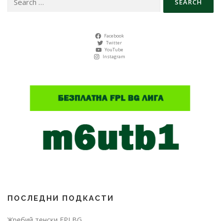
for:
Facebook
Twitter
YouTube
Instagram
ПОСЛЕДНИ ПОДКАСТИ
Жребий тенски FPLBG