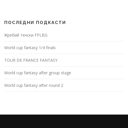
ПОСЛЕДНИ ПОДКАСТИ
Жребий тенски FPLBG
World cup fantasy 1/4 finals
TOUR DE FRANCE FANTASY
World cup fantasy after group stage
World cup fantasy after round 2