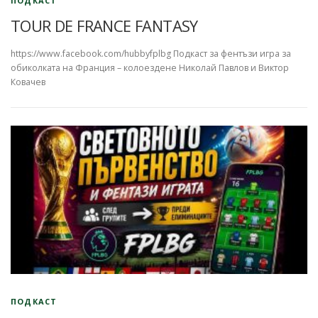
ПОДКАСТ
TOUR DE FRANCE FANTASY
https://www.facebook.com/hubbyfplbg Подкаст за фентъзи игра за
обиколката на Франция – колоездене Николай Павлов и Виктор
Ковачев
ПОДКАСТ