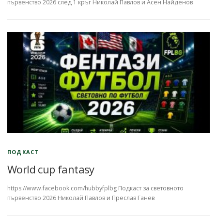
първенство 2026 след 1 кръг Николай Павлов и Асен Найденов
ПОДКАСТ
World cup fantasy
https://www.facebook.com/hubbyfplbg Подкаст за световното
първенство 2026 Николай Павлов и Преслав Ганев