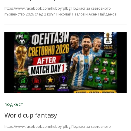
https://www.facebook.com/hubbyfplbg Подкаст за световното
първенство 2026 след 2 кръг Николай Павлов и Асен Найденов
ПОДКАСТ
World cup fantasy
https://www.facebook.com/hubbyfplbg Подкаст за световното