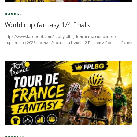
ПОДКАСТ
World cup fantasy 1/4 finals
https://www.facebook.com/hubbyfplbg Подкаст за световното
първенство 2026 преди 1/4 финали Николай Павлов и Преслав Ганев