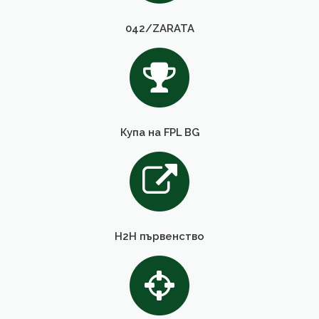
042/ZARATA
Купа на FPL BG
H2H първенство