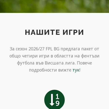
НАШИТЕ ИГРИ
За сезон 2026/27 FPL BG предлага пакет от
общо четири игри в областта на фентъзи
футбола във Висшата лига. Повече
подробности вижте
тук
!