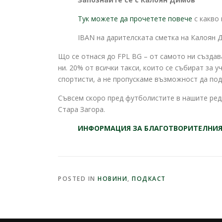
Тук можете да прочетете повече
с какво 
IBAN на дарителската сметка на Калоян
Що се отнася до FPL BG – от самото ни създав
ни. 20% от всички такси, които се събират за у
спортисти, а не пропускаме възможност да под
Съвсем скоро пред футболистите в нашите ред
Стара Загора.
ИНФОРМАЦИЯ ЗА БЛАГОТВОРИТЕЛНИЯ 
POSTED IN
НОВИНИ
,
ПОДКАСТ