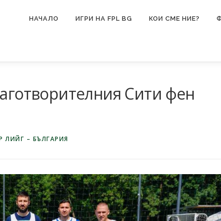
НАЧАЛО
ИГРИ НА FPL BG
КОИ СМЕ НИЕ?
лаготворителния Сити фен
 ЛИЙГ – БЪЛГАРИЯ