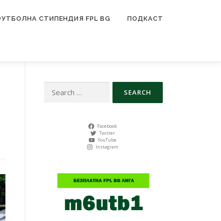
ФУТБОЛНА СТИПЕНДИЯ FPL BG
ПОДКАСТ
Search
for:
Facebook
Twitter
YouTube
Instagram