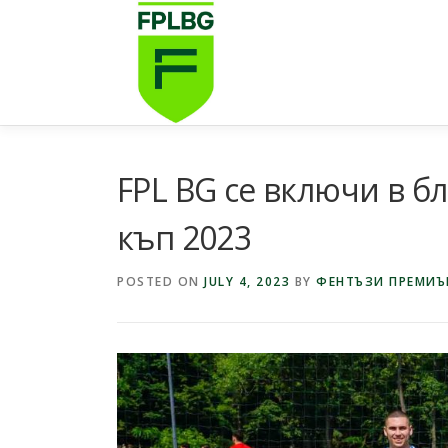
Skip
to
content
FPL BG се включи в б
къп 2023
POSTED ON
JULY 4, 2023
BY
ФЕНТЪЗИ ПРЕМИЪР