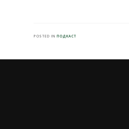
POSTED IN
ПОДКАСТ