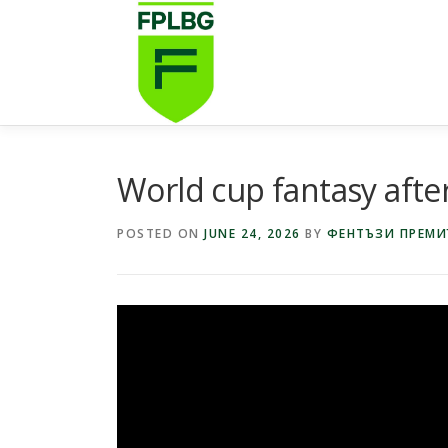
Skip
to
content
World cup fantasy afte
POSTED ON
JUNE 24, 2026
BY
ФЕНТЪЗИ ПРЕМИ