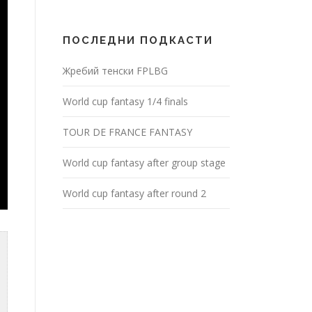
ПОСЛЕДНИ ПОДКАСТИ
Жребий тенски FPLBG
World cup fantasy 1/4 finals
TOUR DE FRANCE FANTASY
World cup fantasy after group stage
World cup fantasy after round 2