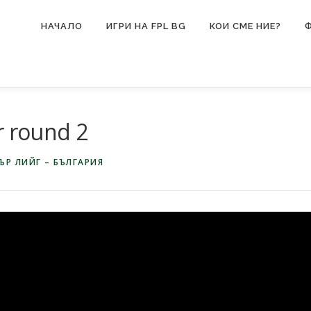
НАЧАЛО
ИГРИ НА FPL BG
КОИ СМЕ НИЕ?
r round 2
ЪР ЛИЙГ – БЪЛГАРИЯ