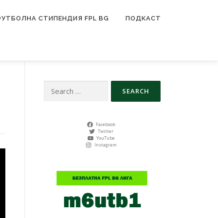
ФУТБОЛНА СТИПЕНДИЯ FPL BG
ПОДКАСТ
Search
for:
Facebook
Twitter
YouTube
Instagram