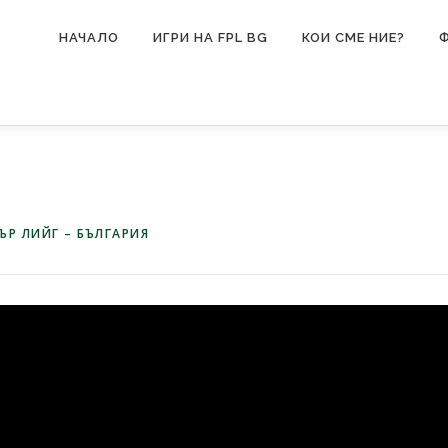
НАЧАЛО
ИГРИ НА FPL BG
КОИ СМЕ НИЕ?
ЪР ЛИЙГ – БЪЛГАРИЯ