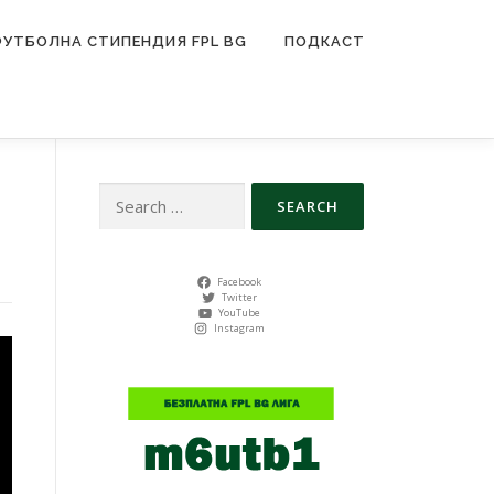
ФУТБОЛНА СТИПЕНДИЯ FPL BG
ПОДКАСТ
Search
for:
Facebook
Twitter
YouTube
Instagram