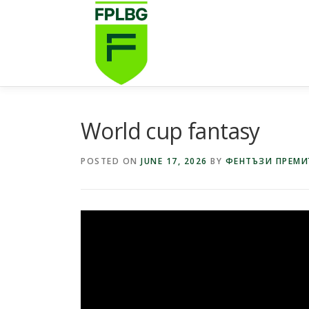
Skip
to
content
World cup fantasy
POSTED ON
JUNE 17, 2026
BY
ФЕНТЪЗИ ПРЕМИ