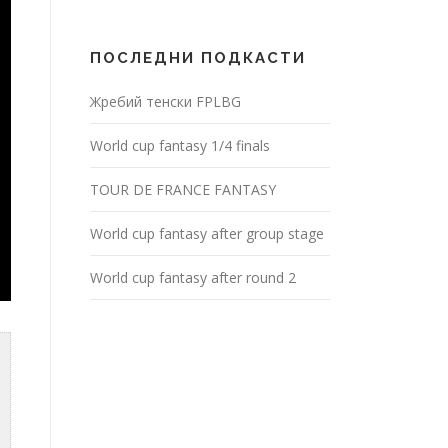
ПОСЛЕДНИ ПОДКАСТИ
Жребий тенски FPLBG
World cup fantasy 1/4 finals
TOUR DE FRANCE FANTASY
World cup fantasy after group stage
World cup fantasy after round 2