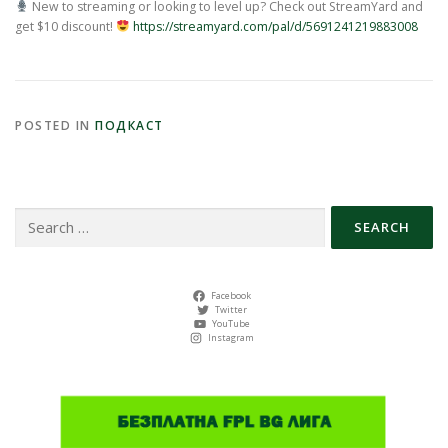
New to streaming or looking to level up? Check out StreamYard and
get $10 discount!
https://streamyard.com/pal/d/5691241219883008
POSTED IN
ПОДКАСТ
Search
for:
Facebook
Twitter
YouTube
Instagram