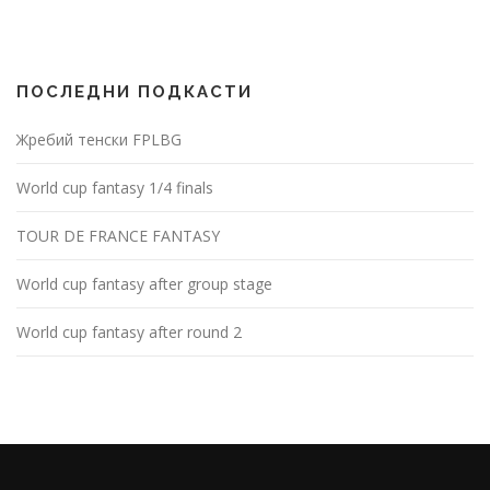
ПОСЛЕДНИ ПОДКАСТИ
Жребий тенски FPLBG
World cup fantasy 1/4 finals
TOUR DE FRANCE FANTASY
World cup fantasy after group stage
World cup fantasy after round 2