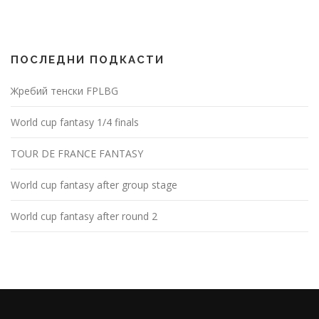
ПОСЛЕДНИ ПОДКАСТИ
Жребий тенски FPLBG
World cup fantasy 1/4 finals
TOUR DE FRANCE FANTASY
World cup fantasy after group stage
World cup fantasy after round 2