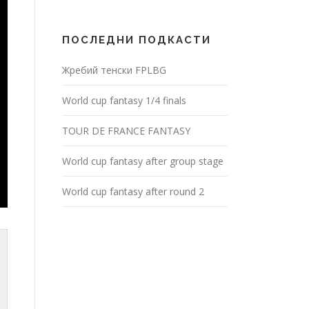
ПОСЛЕДНИ ПОДКАСТИ
Жребий тенски FPLBG
World cup fantasy 1/4 finals
TOUR DE FRANCE FANTASY
World cup fantasy after group stage
World cup fantasy after round 2