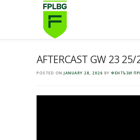
Skip
to
content
AFTERCAST GW 23 25/
POSTED ON
JANUARY 28, 2026
BY
ФЕНТЪЗИ ПР