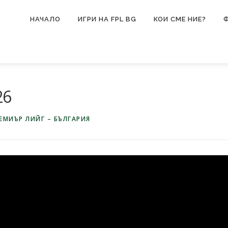
НАЧАЛО
ИГРИ НА FPL BG
КОИ СМЕ НИЕ?
26
ЕМИЪР ЛИЙГ – БЪЛГАРИЯ