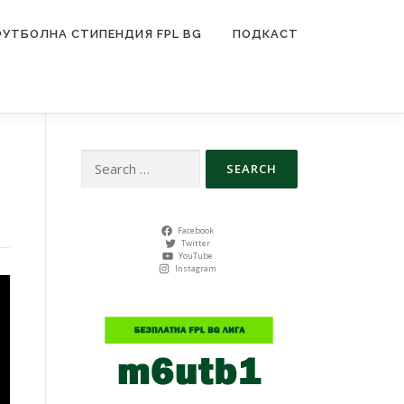
ФУТБОЛНА СТИПЕНДИЯ FPL BG
ПОДКАСТ
Search
for:
Facebook
Twitter
YouTube
Instagram