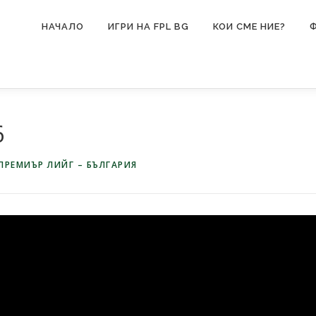
НАЧАЛО
ИГРИ НА FPL BG
КОИ СМЕ НИЕ?
6
ПРЕМИЪР ЛИЙГ – БЪЛГАРИЯ