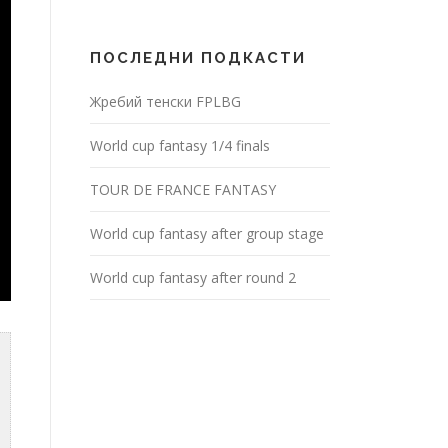
ПОСЛЕДНИ ПОДКАСТИ
Жребий тенски FPLBG
World cup fantasy 1/4 finals
TOUR DE FRANCE FANTASY
World cup fantasy after group stage
World cup fantasy after round 2