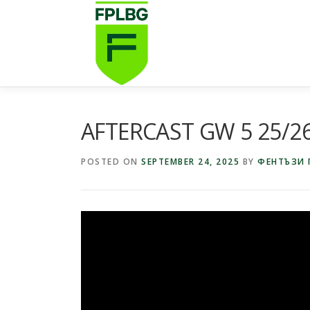
Skip
to
content
AFTERCAST GW 5 25/2
POSTED ON
SEPTEMBER 24, 2025
BY
ФЕНТЪЗИ 