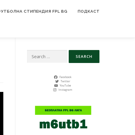
ФУТБОЛНА СТИПЕНДИЯ FPL BG
ПОДКАСТ
Search
for:
Facebook
Twitter
YouTube
Instagram