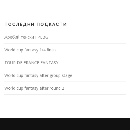
ПОСЛЕДНИ ПОДКАСТИ
Жребий тенски FPLBG
World cup fantasy 1/4 finals
TOUR DE FRANCE FANTASY
World cup fantasy after group stage
World cup fantasy after round 2