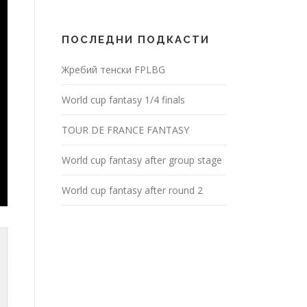
ПОСЛЕДНИ ПОДКАСТИ
Жребий тенски FPLBG
World cup fantasy 1/4 finals
TOUR DE FRANCE FANTASY
World cup fantasy after group stage
World cup fantasy after round 2