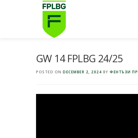
Skip
to
content
GW 14 FPLBG 24/25
POSTED ON
DECEMBER 2, 2024
BY
ФЕНТЪЗИ ПР