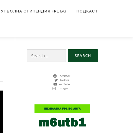
ФУТБОЛНА СТИПЕНДИЯ FPL BG
ПОДКАСТ
Search
for:
Facebook
Twitter
YouTube
Instagram