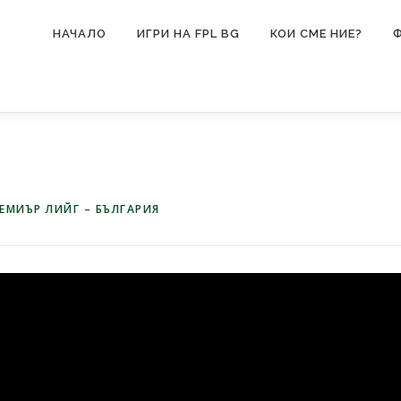
НАЧАЛО
ИГРИ НА FPL BG
КОИ СМЕ НИЕ?
ЕМИЪР ЛИЙГ – БЪЛГАРИЯ