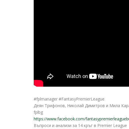
#fplmanager #FantasyPremierLeague
Деян Трифонов, Николай Димитров и Мила Ка
fplbg
https://www.facebook.com/fantasypremierleaguebu
Въпроси и анализи за 14 кръг в Premier
League