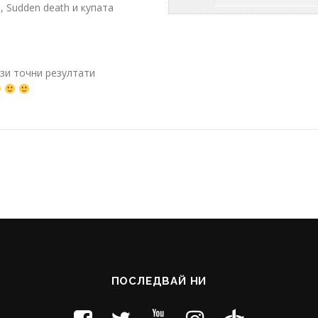
и, Sudden death и купата
ози точни резултати
ПОСЛЕДВАЙ НИ