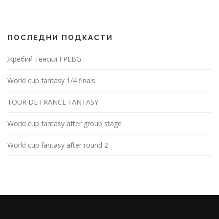
ПОСЛЕДНИ ПОДКАСТИ
Жребий тенски FPLBG
World cup fantasy 1/4 finals
TOUR DE FRANCE FANTASY
World cup fantasy after group stage
World cup fantasy after round 2