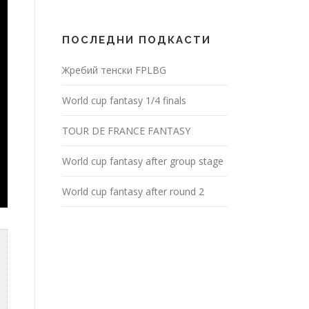
ПОСЛЕДНИ ПОДКАСТИ
Жребий тенски FPLBG
World cup fantasy 1/4 finals
TOUR DE FRANCE FANTASY
World cup fantasy after group stage
World cup fantasy after round 2