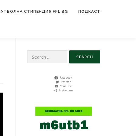
ФУТБОЛНА СТИПЕНДИЯ FPL BG
ПОДКАСТ
Search
for:
Facebook
Twitter
YouTube
Instagram