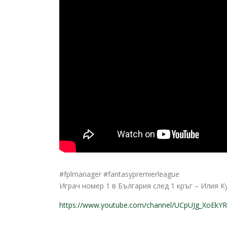
#fplmanager #fantasypremierleague
Играч номер 1 в България след 1 кръг – Илия К
https://www.youtube.com/channel/UCpUJg_XoEk