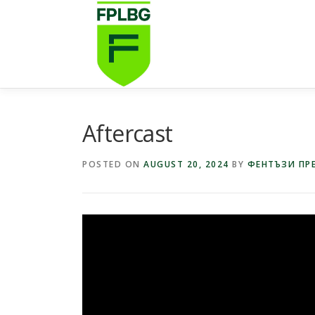
Skip
to
content
Aftercast
POSTED ON
AUGUST 20, 2024
BY
ФЕНТЪЗИ ПРЕ