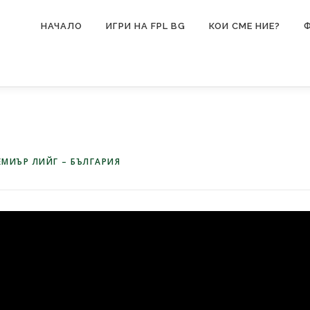
НАЧАЛО
ИГРИ НА FPL BG
КОИ СМЕ НИЕ?
МИЪР ЛИЙГ – БЪЛГАРИЯ