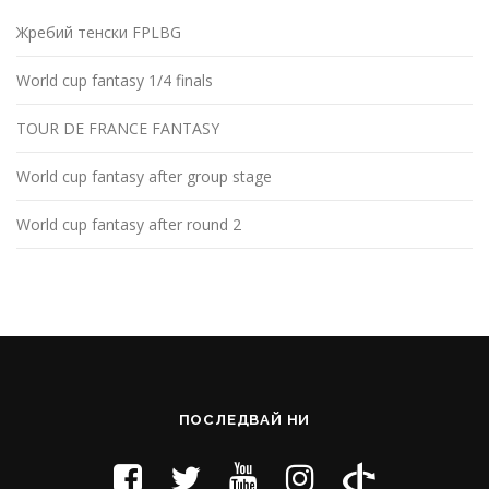
Жребий тенски FPLBG
World cup fantasy 1/4 finals
TOUR DE FRANCE FANTASY
World cup fantasy after group stage
World cup fantasy after round 2
ПОСЛЕДВАЙ НИ