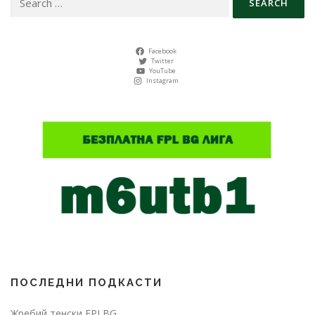
for:
Facebook
Twitter
YouTube
Instagram
ПОСЛЕДНИ ПОДКАСТИ
Жребий тенски FPLBG