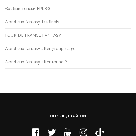
Жребий тенски FPLBG
World cup fantasy 1/4 finals
TOUR DE FRANCE FANTASY
World cup fantasy after group stage
World cup fantasy after round 2
ПОСЛЕДВАЙ НИ