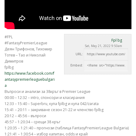
#FPL
Fpl bg
#FantasyPremierLeague
Sat, May 21, 2022 9:50am
Деян Трифонов, Тихомир
URL:
Тотев – Тао и Николай
Димитров
Embed:
fplbg
https://www.facebook.com/f
antasypremierleaguebulgari
a
Въпроси и анализи за 38кръг
в Premier League
00:00 – 12:32 – intro, спонсори и класирания
12:33 – 15:40 – Superbru, купа fplbg и купа 042/zarata
15:41 – 20:11 – закриване сезон 21-22 и членство fplbg
20:12 – 45:56 – въпроси
45:57 – 1:20:34 – срещи 38 кръг
1:20:35 – 1:21:40 – прогнози (таблица FantasyPremierLeague Bulgaria)
1:21:41 – 1:30:54 – избор капитан, odds и край