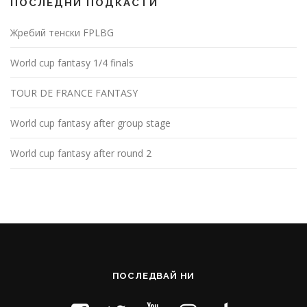
ПОСЛЕДНИ ПОДКАСТИ
Жребий тенски FPLBG
World cup fantasy 1/4 finals
TOUR DE FRANCE FANTASY
World cup fantasy after group stage
World cup fantasy after round 2
ПОСЛЕДВАЙ НИ