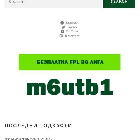
for:
Facebook
Twitter
YouTube
Instagram
ПОСЛЕДНИ ПОДКАСТИ
Жребий тенски FPLBG