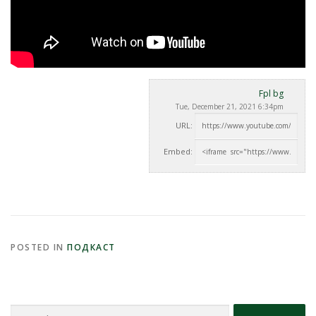
Fpl bg
Tue, December 21, 2021 6:34pm
URL:
Embed:
POSTED IN
ПОДКАСТ
Search