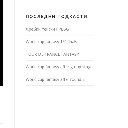
ПОСЛЕДНИ ПОДКАСТИ
Жребий тенски FPLBG
World cup fantasy 1/4 finals
TOUR DE FRANCE FANTASY
World cup fantasy after group stage
World cup fantasy after round 2