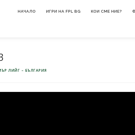
НАЧАЛО
ИГРИ НА FPL BG
КОИ СМЕ НИЕ?
3
ЪР ЛИЙГ – БЪЛГАРИЯ