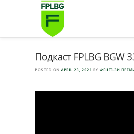
Skip
to
content
Подкаст FPLBG BGW 3
POSTED ON
APRIL 23, 2021
BY
ФЕНТЪЗИ ПРЕМИ