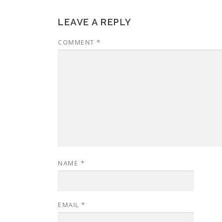
LEAVE A REPLY
COMMENT
*
NAME
*
EMAIL
*