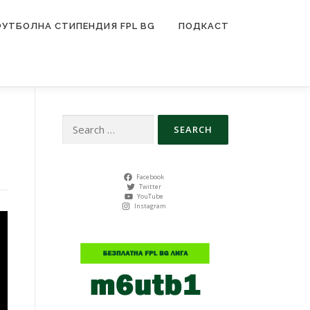
ФУТБОЛНА СТИПЕНДИЯ FPL BG
ПОДКАСТ
Search
for:
Facebook
Twitter
YouTube
Instagram