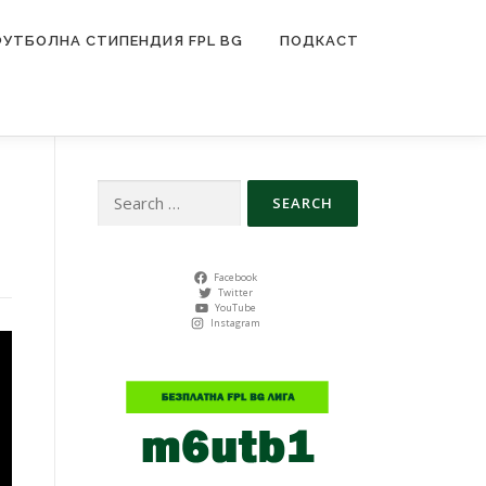
ФУТБОЛНА СТИПЕНДИЯ FPL BG
ПОДКАСТ
Search
for:
Facebook
Twitter
YouTube
Instagram