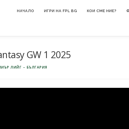
НАЧАЛО
ИГРИ НА FPL BG
КОИ СМЕ НИЕ?
ntasy GW 1 2025
ИЪР ЛИЙГ – БЪЛГАРИЯ