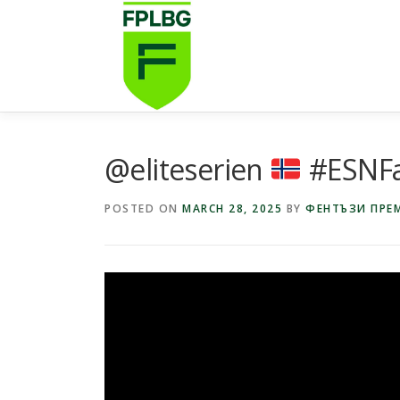
Skip
to
content
@eliteserien
#ESNFa
POSTED ON
MARCH 28, 2025
BY
ФЕНТЪЗИ ПРЕМ