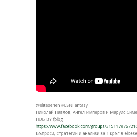
@eliteserien #ESNFantasy
Николай Павлов, Ангел Имперов и Маруис Сим
HUB BY fplbg
https://www.facebook.com/groups/315117976721
Въпроси, стратегии и анализи за 1
кръг в elitese