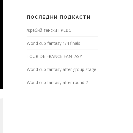
ПОСЛЕДНИ ПОДКАСТИ
Жребий тенски FPLBG
World cup fantasy 1/4 finals
TOUR DE FRANCE FANTASY
World cup fantasy after group stage
World cup fantasy after round 2