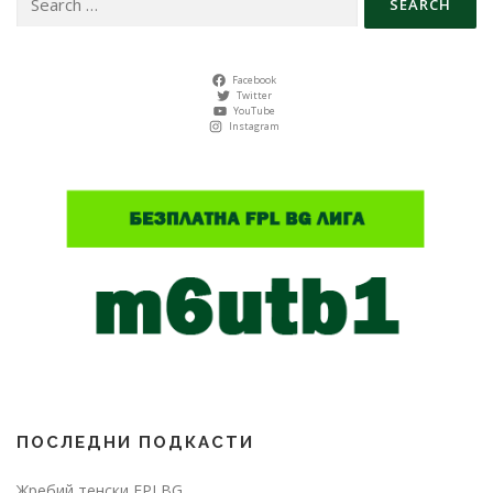
for:
Facebook
Twitter
YouTube
Instagram
ПОСЛЕДНИ ПОДКАСТИ
Жребий тенски FPLBG