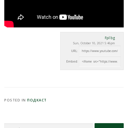
Fpl bg
Sun, October 10, 2021 5:46pm
URL:
Embed:
POSTED IN
ПОДКАСТ
Search