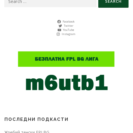
for:
Facebook
Twitter
YouTube
Instagram
ПОСЛЕДНИ ПОДКАСТИ
Жребий тенски FPLBG