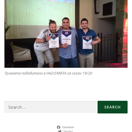
Тримата победители в 042/ZARATA за сезон 19/20
Search
for:
Facebook
Twitter