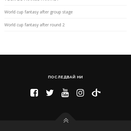
World cup fantasy after group stage
World cup fantasy after round 2
ПОСЛЕДВАЙ НИ